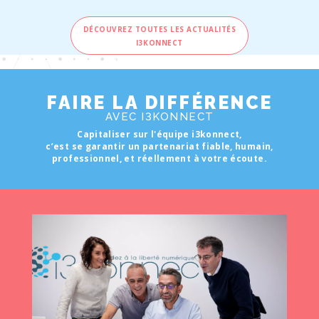
DÉCOUVREZ TOUTES LES ACTUALITÉS
I3KONNECT
FAIRE LA DIFFÉRENCE
AVEC I3KONNECT
Capitaliser sur l'équipe i3konnect,
c’est se garantir un partenariat fiable, humain,
professionnel, et réellement à votre écoute.