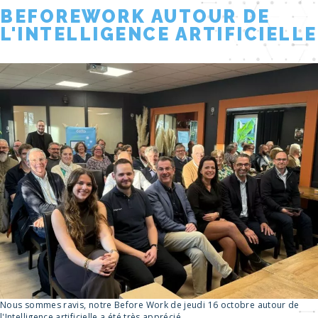
BEFOREWORK AUTOUR DE
L'INTELLIGENCE ARTIFICIELLE
Nous sommes ravis, notre Before Work de jeudi 16 octobre autour de
l'Intelligence artificielle a été très apprécié.