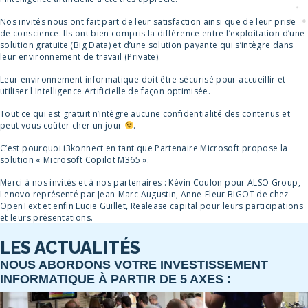
Nos invités nous ont fait part de leur satisfaction ainsi que de leur prise
de conscience. Ils ont bien compris la différence entre l’exploitation d’une
solution gratuite (Big Data) et d’une solution payante qui s’intègre dans
leur environnement de travail (Private).
Leur environnement informatique doit être sécurisé pour accueillir et
utiliser l'Intelligence Artificielle de façon optimisée.
Tout ce qui est gratuit n’intègre aucune confidentialité des contenus et
peut vous coûter cher un jour
.
C’est pourquoi i3konnect en tant que Partenaire Microsoft propose la
solution « Microsoft Copilot M365 ».
Merci à nos invités et à nos partenaires : Kévin Coulon pour ALSO Group,
Lenovo représenté par Jean-Marc Augustin, Anne-Fleur BIGOT de chez
OpenText et enfin Lucie Guillet, Realease capital pour leurs participations
et leurs présentations.
LES ACTUALITÉS
NOUS ABORDONS VOTRE INVESTISSEMENT
INFORMATIQUE À PARTIR DE
5 AXES :