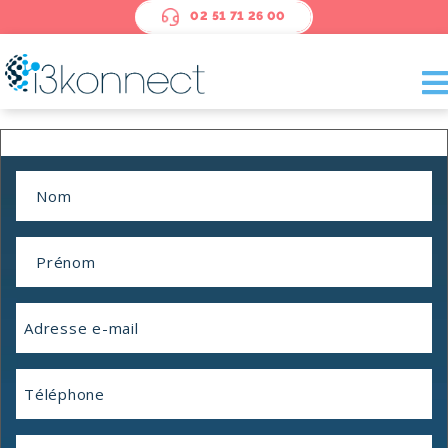
Panneau de gestion des cookies
02 51 71 26 00
Nom
*
Prénom
*
E-
mail
*
Téléphone
Entreprise