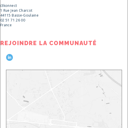
i3konnect
1 Rue Jean Charcot
44115 Basse-Goulaine
02 51 71 26 00
France
REJOINDRE LA COMMUNAUTÉ