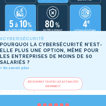
#CYBERSÉCURITÉ
POURQUOI LA CYBERSÉCURITÉ N’EST-
ELLE PLUS UNE OPTION, MÊME POUR
LES ENTREPRISES DE MOINS DE 50
SALARIÉS ?
En savoir plus
DÉCOUVREZ TOUTES LES ACTUALITÉS
I3KONNECT