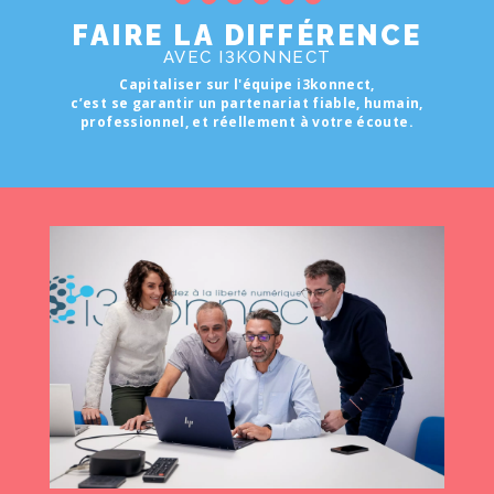
FAIRE LA DIFFÉRENCE
AVEC I3KONNECT
Capitaliser sur l'équipe i3konnect,
c’est se garantir un partenariat fiable, humain,
professionnel, et réellement à votre écoute.