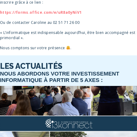
inscrire grâce à ce lien :
https://forms.office.com/e/uR8a0yNiV1
Ou de contacter Caroline au 02 51 71 26 00
« L’informatique est indispensable aujourd’hui, être bien accompagné est
primordial ».
Nous comptons sur votre présence
.
LES ACTUALITÉS
NOUS ABORDONS VOTRE INVESTISSEMENT
INFORMATIQUE À PARTIR DE
5 AXES :