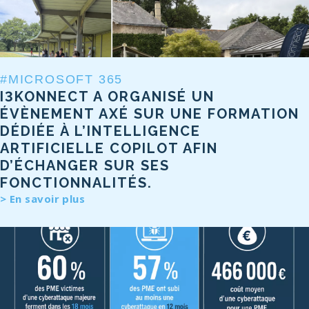
#MICROSOFT 365
I3KONNECT A ORGANISÉ UN
ÉVÈNEMENT AXÉ SUR UNE FORMATION
DÉDIÉE À L’INTELLIGENCE
ARTIFICIELLE COPILOT AFIN
D’ÉCHANGER SUR SES
FONCTIONNALITÉS.
En savoir plus