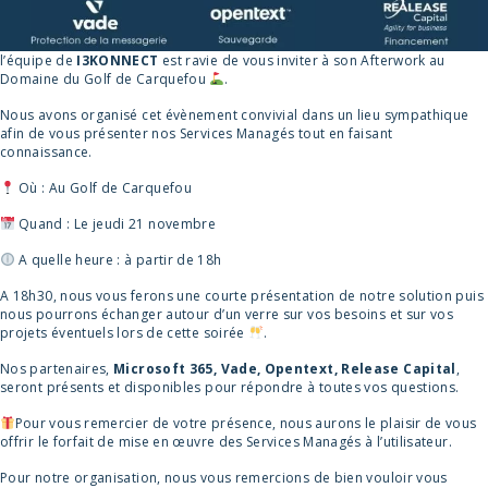
l’équipe de
I3KONNECT
est ravie de vous inviter à son Afterwork au
Domaine du Golf de Carquefou
.
Nous avons organisé cet évènement convivial dans un lieu sympathique
afin de vous présenter nos Services Managés tout en faisant
connaissance.
Où : Au Golf de Carquefou
Quand : Le jeudi 21 novembre
A quelle heure : à partir de 18h
A 18h30, nous vous ferons une courte présentation de notre solution puis
nous pourrons échanger autour d’un verre sur vos besoins et sur vos
projets éventuels lors de cette soirée
.
Nos partenaires,
Microsoft 365, Vade, Opentext, Release Capital
,
seront présents et disponibles pour répondre à toutes vos questions.
Pour vous remercier de votre présence, nous aurons le plaisir de vous
offrir le forfait de mise en œuvre des Services Managés à l’utilisateur.
Pour notre organisation, nous vous remercions de bien vouloir vous